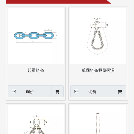
起重链条
单腿链条捆绑索具
询价
询价