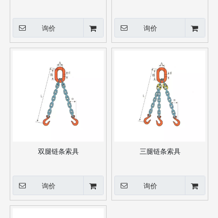
询价
询价
双腿链条索具
三腿链条索具
询价
询价