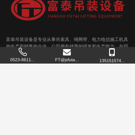
富泰吊装设备是专业从事吊索具、绳网带、电力电信施工机具
的生产和销售的企业，公司拥有雄厚的研发和生产能力，在同
行业中具有较强的竞争力！
0523-8611...
FT@jsfuta...
135151574...

泰州市绳网吊索具行业协会副会长单位

泰州市高港区许庄商会会员单位
富泰吊装设备
产品中心
联系我们
 地 址：
江苏省泰州市高港区许庄创业大道南侧1号