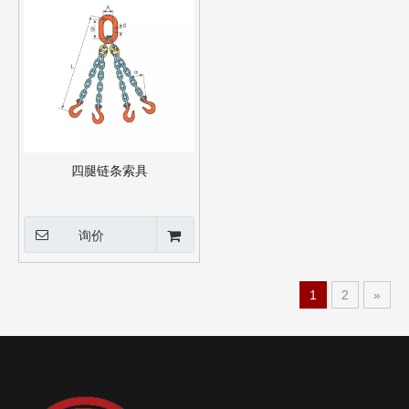
四腿链条索具
询价
1
2
»