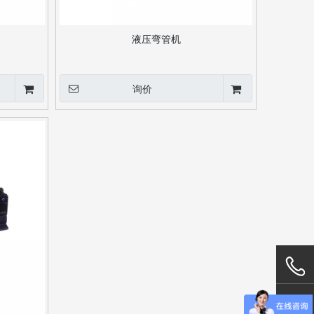
液压弯管机
询价