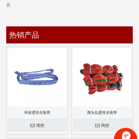
具
热销产品
环状柔性吊装带
两头扣柔性吊装带
询价
询价