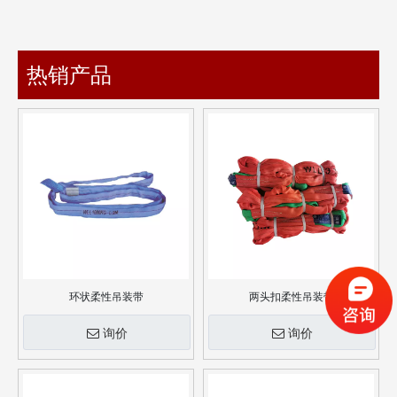
热销产品
环状柔性吊装带
两头扣柔性吊装带
询价
询价