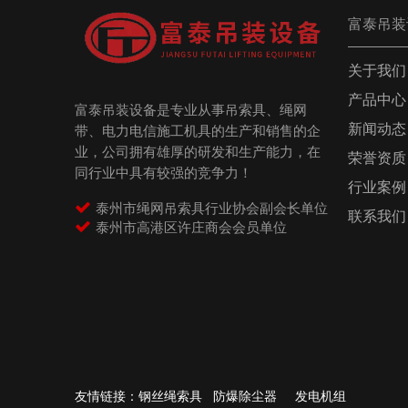
富泰吊装
关于我们
产品中心
富泰吊装设备是专业从事吊索具、绳网
新闻动态
带、电力电信施工机具的生产和销售的企
业，公司拥有雄厚的研发和生产能力，在
荣誉资质
同行业中具有较强的竞争力！
行业案例

泰州市绳网吊索具行业协会副会长单位
联系我们

泰州市高港区许庄商会会员单位
友情链接：
钢丝绳索具
防爆除尘器
发电机组