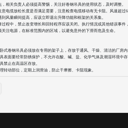
先，相关负责人必须提高警惕，关注好卷钢吊具的使用状态，及时调整。
注意电缆放松长度是否满足需要，注意检查电缆移动有无卡阻。风速超过6
遇到风量瞬间提高，应该立即退出升降功能和框架的关系集。
降过程中，禁止改变增长和回转程序应该关闭。执行情况或其他错误事件
须关注电源，在标准范围内的区域，以避免意外的下滑而危及生命。
卧式卷钢吊具必须放在专用的架子上，存放于通风、干燥、清洁的厂房内
具表面要经常防锈保护，不允许在酸、碱、盐、化学气体及潮湿环境中存
具禁止在高温区存放。
理转动部位，定期上润滑油，防止干摩擦、卡阻现象。