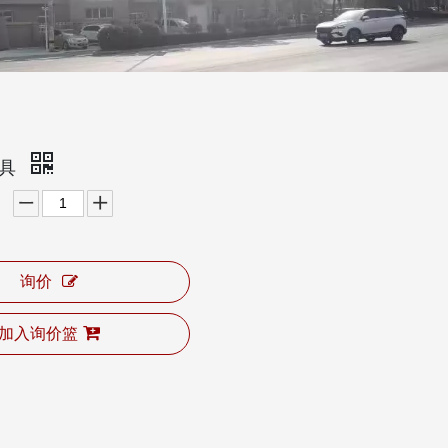
吊具
询价
加入询价篮