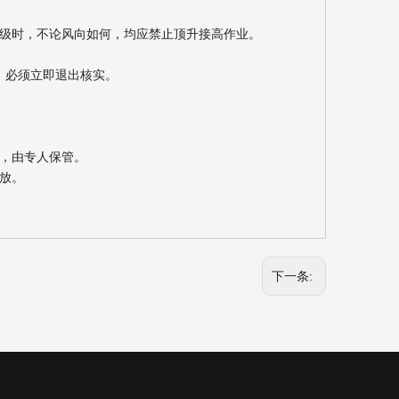
级时，不论风向如何，均应禁止顶升接高作业。
，必须立即退出核实。
，由专人保管。
放。
下一条: