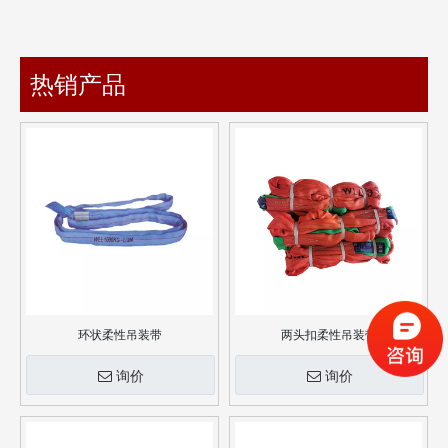
热销产品
环状柔性吊装带
两头扣柔性吊装带
询价
询价