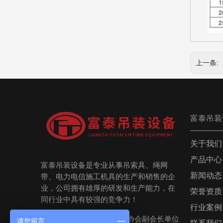
上一条:
富泰吊装
关于我们
产品中心
富泰吊装设备是专业从事吊索具、绳网
新闻动态
带、电力电信施工机具的生产和销售的企
业，公司拥有雄厚的研发和生产能力，在
荣誉资质
同行业中具有较强的竞争力！
行业案例

泰州市绳网吊索具行业协会副会长单位
请您留言