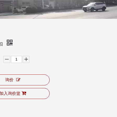
扣
询价
加入询价篮