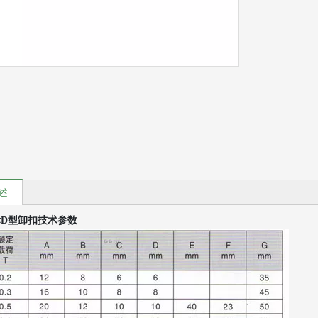
述
D型卸扣技术参数