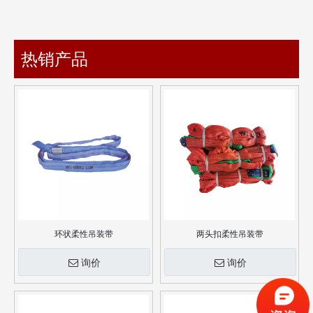
热销产品
环状柔性吊装带
两头扣柔性吊装带
询价
询价